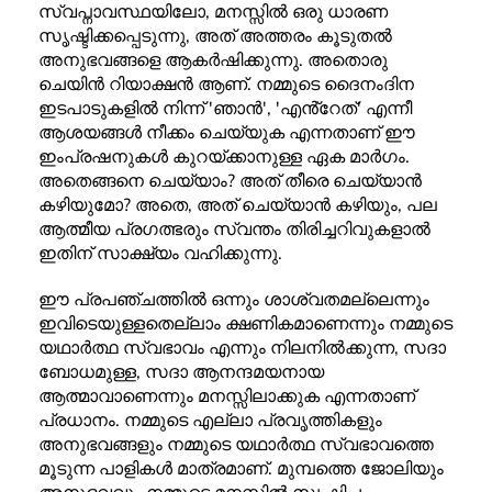
സ്വപ്നാവസ്ഥയിലോ, മനസ്സിൽ ഒരു ധാരണ
സൃഷ്ടിക്കപ്പെടുന്നു, അത് അത്തരം കൂടുതൽ
അനുഭവങ്ങളെ ആകർഷിക്കുന്നു. അതൊരു
ചെയിൻ റിയാക്ഷൻ ആണ്. നമ്മുടെ ദൈനംദിന
ഇടപാടുകളിൽ നിന്ന് 'ഞാൻ', 'എൻ്റേത്' എന്നീ
ആശയങ്ങൾ നീക്കം ചെയ്യുക എന്നതാണ് ഈ
ഇംപ്രഷനുകൾ കുറയ്ക്കാനുള്ള ഏക മാർഗം.
അതെങ്ങനെ ചെയ്യാം? അത് തീരെ ചെയ്യാൻ
കഴിയുമോ? അതെ, അത് ചെയ്യാൻ കഴിയും, പല
ആത്മീയ പ്രഗത്ഭരും സ്വന്തം തിരിച്ചറിവുകളാൽ
ഇതിന് സാക്ഷ്യം വഹിക്കുന്നു.
ഈ പ്രപഞ്ചത്തിൽ ഒന്നും ശാശ്വതമല്ലെന്നും
ഇവിടെയുള്ളതെല്ലാം ക്ഷണികമാണെന്നും നമ്മുടെ
യഥാർത്ഥ സ്വഭാവം എന്നും നിലനിൽക്കുന്ന, സദാ
ബോധമുള്ള, സദാ ആനന്ദമയനായ
ആത്മാവാണെന്നും മനസ്സിലാക്കുക എന്നതാണ്
പ്രധാനം. നമ്മുടെ എല്ലാ പ്രവൃത്തികളും
അനുഭവങ്ങളും നമ്മുടെ യഥാർത്ഥ സ്വഭാവത്തെ
മൂടുന്ന പാളികൾ മാത്രമാണ്. മുമ്പത്തെ ജോലിയും
അനുഭവവും നമ്മുടെ മനസ്സിൽ സൃഷ്ടിച്ച