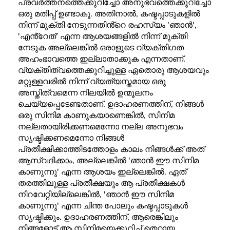
പ്രവർത്തനത്തെക്കുറിച്ചോ അനുഭവത്തെക്കുറിച്ചോ
ഒരു മതിപ്പ് ഉണ്ടാകൂ. അതിനാൽ, കഷ്ടപ്പാടുകളിൽ
നിന്ന് മുക്തി നേടുന്നതിൻ്റെ രഹസ്യം 'ഞാൻ',
'എൻ്റേത്' എന്ന ആശയങ്ങളിൽ നിന്ന് മുക്തി
നേടുക അല്ലെങ്കിൽ ഒരാളുടെ വ്യക്തിഗത
അഹംഭാവത്തെ ഇല്ലാതാക്കുക എന്നതാണ്.
വ്യക്തിത്വത്തെക്കുറിച്ചുള്ള ഏതൊരു ആശയവും
മറ്റുള്ളവരിൽ നിന്ന് വ്യത്യസ്തമായ ഒരു
അസ്തിത്വമെന്ന നിലയിൽ ഉന്മൂലനം
ചെയ്യപ്പെടേണ്ടതാണ്. ഉദാഹരണത്തിന്, നിങ്ങൾ
ഒരു സിനിമ കാണുകയാണെങ്കിൽ, സിനിമ
നല്ലതായിരിക്കണമെന്നോ നല്ല അനുഭവം
സൃഷ്ടിക്കണമെന്നോ നിങ്ങൾ
പ്രതീക്ഷിക്കാത്തിടത്തോളം കാലം നിങ്ങൾക്ക് അത്
ആസ്വദിക്കാം, അല്ലെങ്കിൽ 'ഞാൻ ഈ സിനിമ
കാണുന്നു' എന്ന ആശയം ഇല്ലെങ്കിൽ. ഏത്
തരത്തിലുള്ള പ്രതീക്ഷയും ആ പ്രതീക്ഷകൾ
നിറവേറ്റിയില്ലെങ്കിൽ, 'ഞാൻ ഈ സിനിമ
കാണുന്നു' എന്ന ചിന്ത പോലും കഷ്ടപ്പാടുകൾ
സൃഷ്ടിക്കും. ഉദാഹരണത്തിന്, ആരെങ്കിലും
നിങ്ങളോട് ആ സിനിമയെക്കുറിച്ച് തെറ്റായ