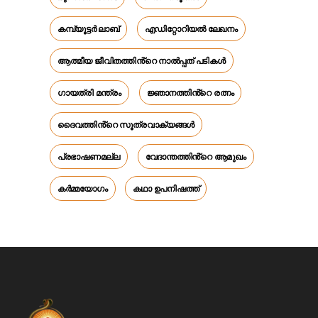
കമ്പ്യൂട്ടർ ലാബ്
എഡിറ്റോറിയൽ ലേഖനം
ആത്മീയ ജീവിതത്തിൻ്റെ നാൽപ്പത് പടികൾ
ഗായത്രി മന്ത്രം
ജ്ഞാനത്തിൻ്റെ രത്നം
ദൈവത്തിൻ്റെ സൂത്രവാക്യങ്ങൾ
പ്രഭാഷണമല്ല
വേദാന്തത്തിൻ്റെ ആമുഖം
കർമ്മയോഗം
കഥാ ഉപനിഷത്ത്