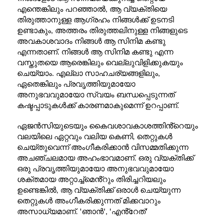
എന്തെങ്കിലും പറഞ്ഞാൽ, ആ വ്യക്തിയെ
തിരുത്താനുള്ള ആഗ്രഹം നിങ്ങൾക്ക് ഉടനടി
ഉണ്ടാകും, അത്തരം തിരുത്തലിനുള്ള നിങ്ങളുടെ
അവകാശവാദം നിങ്ങൾ ആ സിനിമ കണ്ടു
എന്നതാണ്. നിങ്ങൾ ആ സിനിമ കണ്ടു എന്ന
വസ്തുതയെ ആരെങ്കിലും വെല്ലുവിളിക്കുകയും
ചെയ്യാം. എല്ലാ സാഹചര്യങ്ങളിലും,
ഏതെങ്കിലും പ്രവൃത്തിയുമായോ
അനുഭവവുമായോ സ്വയം ബന്ധപ്പെടുന്നത്
കഷ്ടപ്പാടുകൾക്ക് കാരണമാകുമെന്ന് ഉറപ്പാണ്.
ഏജൻസിയുടെയും കൈവശാവകാശത്തിൻ്റെയും
വലയിലെ ഏറ്റവും വലിയ കെണി, തെറ്റുകൾ
ചെയ്തുവെന്ന് അംഗീകരിക്കാൻ വിസമ്മതിക്കുന്ന
അചഞ്ചലമായ അഹംഭാവമാണ്. ഒരു വ്യക്തിക്ക്
ഒരു പ്രവൃത്തിയുമായോ അനുഭവവുമായോ
ശക്തമായ അറ്റാച്ച്മെൻ്റും തിരിച്ചറിയലും
ഉണ്ടെങ്കിൽ, ആ വ്യക്തിക്ക് ഒരാൾ ചെയ്യുന്ന
തെറ്റുകൾ അംഗീകരിക്കുന്നത് മിക്കവാറും
അസാധ്യമാണ്. 'ഞാൻ', 'എൻ്റേത്'