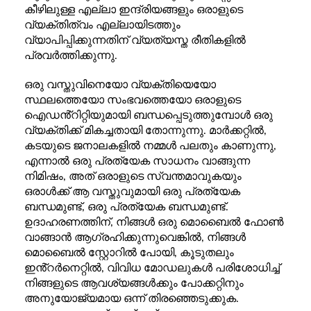
കീഴിലുള്ള എല്ലാ ഇന്ദ്രിയങ്ങളും ഒരാളുടെ
വ്യക്തിത്വം എല്ലായിടത്തും
വ്യാപിപ്പിക്കുന്നതിന് വ്യത്യസ്ത രീതികളിൽ
പ്രവർത്തിക്കുന്നു.
ഒരു വസ്തുവിനെയോ വ്യക്തിയെയോ
സ്ഥലത്തെയോ സംഭവത്തെയോ ഒരാളുടെ
ഐഡൻ്റിറ്റിയുമായി ബന്ധപ്പെടുത്തുമ്പോൾ ഒരു
വ്യക്തിക്ക് മികച്ചതായി തോന്നുന്നു. മാർക്കറ്റിൽ,
കടയുടെ ജനാലകളിൽ നമ്മൾ പലതും കാണുന്നു,
എന്നാൽ ഒരു പ്രത്യേക സാധനം വാങ്ങുന്ന
നിമിഷം, അത് ഒരാളുടെ സ്വന്തമാവുകയും
ഒരാൾക്ക് ആ വസ്തുവുമായി ഒരു പ്രത്യേക
ബന്ധമുണ്ട്, ഒരു പ്രത്യേക ബന്ധമുണ്ട്.
ഉദാഹരണത്തിന്, നിങ്ങൾ ഒരു മൊബൈൽ ഫോൺ
വാങ്ങാൻ ആഗ്രഹിക്കുന്നുവെങ്കിൽ, നിങ്ങൾ
മൊബൈൽ സ്റ്റോറിൽ പോയി, കൂടുതലും
ഇൻ്റർനെറ്റിൽ, വിവിധ മോഡലുകൾ പരിശോധിച്ച്
നിങ്ങളുടെ ആവശ്യങ്ങൾക്കും പോക്കറ്റിനും
അനുയോജ്യമായ ഒന്ന് തിരഞ്ഞെടുക്കുക.