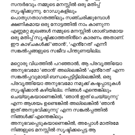
സന്ദർഭവും നമ്മുടെ മനസ്സിൽ ഒരു മതിപ്പ്
സൃഷ്ടിക്കുന്നു. റോഡുകളിലും
പൊതുഗതാഗതത്തിലും സഞ്ചരിക്കുമ്പോൾ
ക്ഷണികമായ ഒരു നോട്ടത്തിൽ നാം കാണുന്ന
എണ്ണമറ്റ മുഖങ്ങൾ നമ്മുടെ മനസ്സിൽ ശാശ്വതമായ
ഒരു മതിപ്പ് സൃഷ്ടിക്കാത്തതിൻ്റെ കാരണം അതാണ്.
ഈ കാഴ്ചകൾക്ക് 'ഞാൻ', 'എൻ്റേത്' എന്നീ
സങ്കൽപ്പങ്ങളുടെ സജീവ പിന്തുണയില്ല.
മറ്റൊരു വിധത്തിൽ പറഞ്ഞാൽ, ആ പ്രവൃത്തിയോ
അനുഭവമോ 'ഞാൻ' അല്ലെങ്കിൽ 'എൻ്റേത്' എന്ന
സങ്കൽപ്പവുമായി ബന്ധപ്പെട്ടിട്ടില്ലെങ്കിൽ, ഒരു
പ്രവൃത്തിയോ അനുഭവമോ നമുക്ക് കഷ്ടപ്പാടുകൾ
സൃഷ്ടിക്കാൻ കഴിയില്ല. നിങ്ങൾ എന്തെങ്കിലും
ചെയ്യുകയാണെങ്കിൽ, 'ഞാൻ ഇത് ചെയ്യുന്നു'
എന്ന ആശയം ഉണ്ടെങ്കിൽ അല്ലെങ്കിൽ 'ഞാൻ
ഇത് അനുഭവിക്കുന്നു' എന്ന സങ്കൽപ്പത്തിൽ
നിങ്ങൾക്ക് എന്തെങ്കിലും
അനുഭവപ്പെടുകയാണെങ്കിൽ, അപ്പോൾ മാത്രമേ
നിങ്ങളുടെ മനസ്സിൽ സൃഷ്ടിക്കപ്പെട്ട ആ