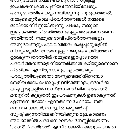
ഇംപ്രഷനുകൾ പുതിയ ജോലിയിലേക്കും
അനുഭവത്തിലേക്കും നയിക്കുന്നു. ചുരുക്കത്തിൽ,
നമ്മുടെ മുൻകാല പ്രവർത്തനങ്ങൾ നമ്മുടെ
ഭാവിയെ നിർണ്ണയിക്കുന്നു. പക്ഷേ, നമ്മുടെ
ഇപ്പോഴത്തെ പ്രവർത്തനങ്ങളും അങ്ങനെ തന്നെ.
അതിനാൽ, നമ്മുടെ ഭാവി പ്രവർത്തനങ്ങളും
അനുഭവങ്ങളും എല്ലാത്തരം കഷ്ടപ്പാടുകളിൽ
നിന്നും മുക്തി നേടാനുള്ള നമ്മുടെ ലക്ഷ്യത്തിന്
ഉതകുന്ന തരത്തിൽ നമ്മുടെ ഇപ്പോഴത്തെ
പ്രവർത്തനങ്ങളെ നിയന്ത്രിക്കാൻ കഴിയുമെന്നാണ്
പ്രതീക്ഷ. എന്നിരുന്നാലും, ഏതെങ്കിലും
പ്രവൃത്തിയുടെയോ അനുഭവത്തിൻ്റെയോ
നേരിയ ഭാവം പോലും ഉള്ളിടത്തോളം, ഒരാൾക്ക്
കഷ്ടപ്പാടുകളിൽ നിന്ന് മോചനമില്ല. അപ്പോൾ
മനസ്സിൽ കൂടുതൽ ഇംപ്രഷനുകൾ ഉണ്ടാകുന്നത്
എങ്ങനെ തടയാം എന്നതാണ് ചോദ്യം. ഇത്
മനസിലാക്കാൻ, മനസ്സിൽ ഒരു മതിപ്പ്
സൃഷ്ടിക്കുന്നതിലേക്ക് നയിക്കുന്ന മൂലകാരണം
അല്ലെങ്കിൽ പ്രധാന ഘടകം മനസ്സിലാക്കണം.
'ഞാൻ', 'എൻ്റേത്' എന്നീ സങ്കൽപ്പങ്ങളുടെ ഓരോ